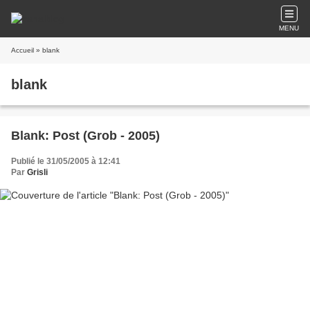
MENU
Accueil
» blank
blank
Blank: Post (Grob - 2005)
Publié le 31/05/2005 à 12:41
Par
Grisli