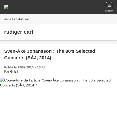
MENU
Accueil
» rudiger carl
rudiger carl
Sven-Åke Johansson : The 80's Selected
Concerts (SÅJ, 2014)
Publié le 19/09/2016 à 10:11
Par
Grisli