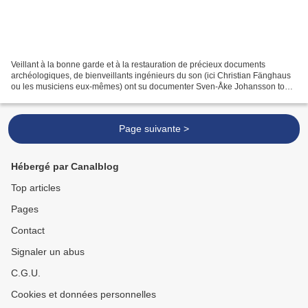
Veillant à la bonne garde et à la restauration de précieux documents
archéologiques, de bienveillants ingénieurs du son (ici Christian Fänghaus
ou les musiciens eux-mêmes) ont su documenter Sven-Åke Johansson tout
au long des eighties. Ainsi : Le 6 septembre...
Page suivante >
Hébergé par Canalblog
Top articles
Pages
Contact
Signaler un abus
C.G.U.
Cookies et données personnelles