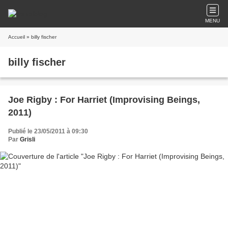
MENU
Accueil
» billy fischer
billy fischer
Joe Rigby : For Harriet (Improvising Beings,
2011)
Publié le 23/05/2011 à 09:30
Par
Grisli