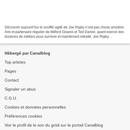
Découvrir aujourd’hui le soufflé agité de Joe Rigby n’est pas chose anodine.
Ami et partenaire régulier de Milford Graves et Ted Daniel, ayant exercé des
dizaines de métiers pour survivre et maintenant retraité, Joe Rigby
appartient à la confrérie des...
Hébergé par Canalblog
Top articles
Pages
Contact
Signaler un abus
C.G.U.
Cookies et données personnelles
Préférences cookies
Voir le profil de le son du grisli sur le portail Canalblog