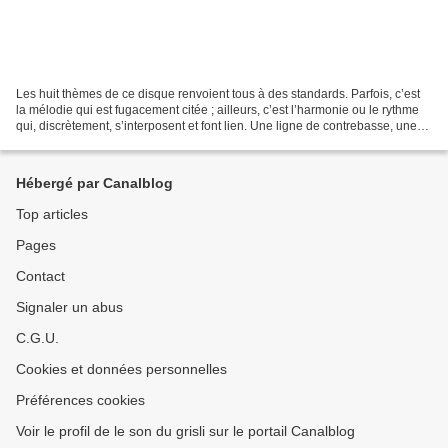
Les huit thèmes de ce disque renvoient tous à des standards. Parfois, c’est
la mélodie qui est fugacement citée ; ailleurs, c’est l’harmonie ou le rythme
qui, discrètement, s’interposent et font lien. Une ligne de contrebasse, une
trompette bouchée et...
Hébergé par Canalblog
Top articles
Pages
Contact
Signaler un abus
C.G.U.
Cookies et données personnelles
Préférences cookies
Voir le profil de le son du grisli sur le portail Canalblog