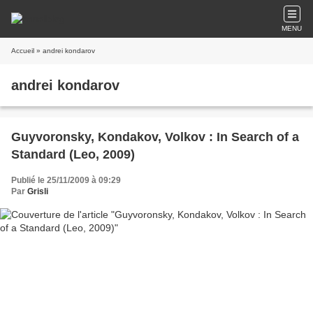
MENU
Accueil
» andrei kondarov
andrei kondarov
Guyvoronsky, Kondakov, Volkov : In Search of a
Standard (Leo, 2009)
Publié le 25/11/2009 à 09:29
Par
Grisli