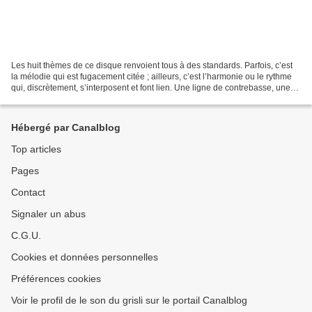
Les huit thèmes de ce disque renvoient tous à des standards. Parfois, c’est
la mélodie qui est fugacement citée ; ailleurs, c’est l’harmonie ou le rythme
qui, discrètement, s’interposent et font lien. Une ligne de contrebasse, une
trompette bouchée et...
Hébergé par Canalblog
Top articles
Pages
Contact
Signaler un abus
C.G.U.
Cookies et données personnelles
Préférences cookies
Voir le profil de le son du grisli sur le portail Canalblog