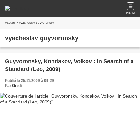
MENU
Accueil
» vyacheslav guyvoronsky
vyacheslav guyvoronsky
Guyvoronsky, Kondakov, Volkov : In Search of a
Standard (Leo, 2009)
Publié le 25/11/2009 à 09:29
Par
Grisli