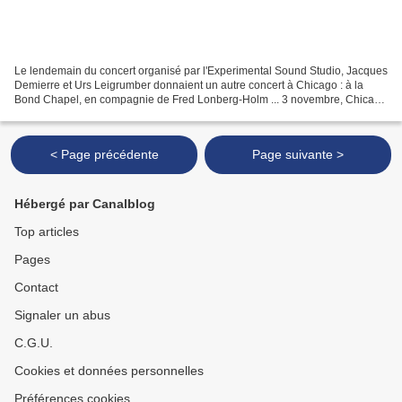
Le lendemain du concert organisé par l'Experimental Sound Studio, Jacques
Demierre et Urs Leigrumber donnaient un autre concert à Chicago : à la
Bond Chapel, en compagnie de Fred Lonberg-Holm ... 3 novembre, Chicago
Renaissance Society Bond Chapel, University...
< Page précédente
Page suivante >
Hébergé par Canalblog
Top articles
Pages
Contact
Signaler un abus
C.G.U.
Cookies et données personnelles
Préférences cookies