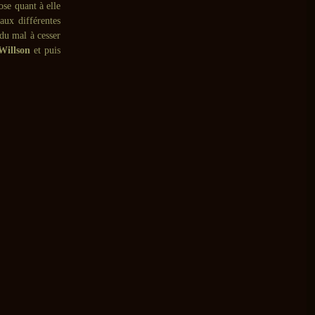
ose quant à elle
 aux différentes
 du mal à cesser
Willson
et puis
>