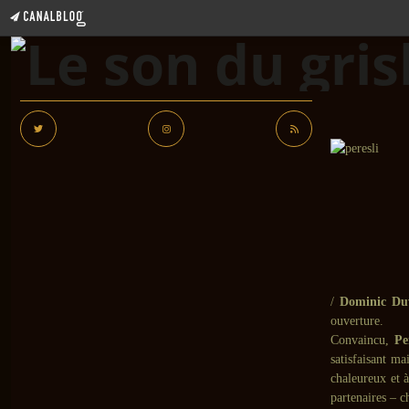
/
Dominic Du
ouverture.
Convaincu,
Pe
satisfaisant ma
chaleureux et 
partenaires – c