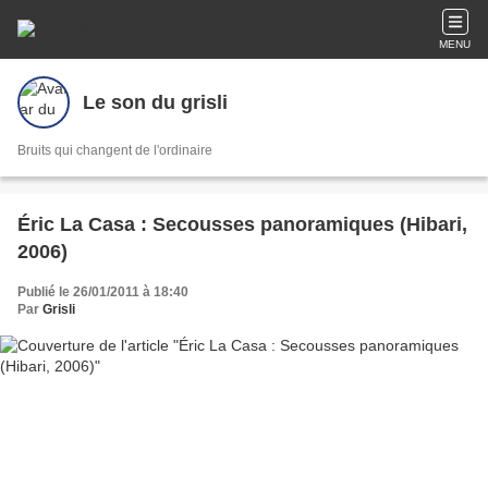
MENU
Le son du grisli
Bruits qui changent de l'ordinaire
Éric La Casa : Secousses panoramiques (Hibari,
2006)
Publié le 26/01/2011 à 18:40
Par
Grisli