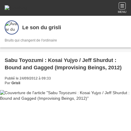
MENU
Le son du grisli
Bruits qui changent de l'ordinaire
Sabu Toyozumi : Kosai Yujyo / Jeff Shurdut :
Bound and Gagged (Improvising Beings, 2012)
Publié le 24/09/2012 à 09:33
Par
Grisli