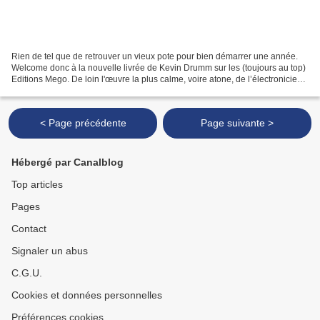
Rien de tel que de retrouver un vieux pote pour bien démarrer une année.
Welcome donc à la nouvelle livrée de Kevin Drumm sur les (toujours au top)
Editions Mego. De loin l'œuvre la plus calme, voire atone, de l’électronicien
américain, Trouble exploite...
< Page précédente
Page suivante >
Hébergé par Canalblog
Top articles
Pages
Contact
Signaler un abus
C.G.U.
Cookies et données personnelles
Préférences cookies