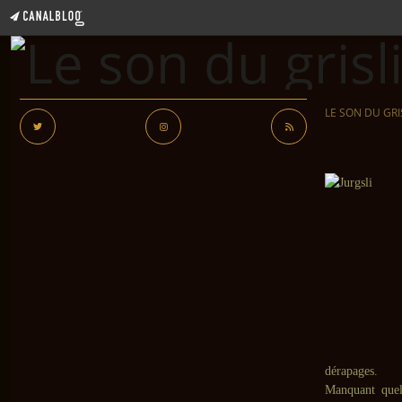
LE SON DU GRI
dérapages.
Manquant quel