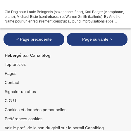
Old Dog pour Louie Belogenis (saxophone ténor), Karl Berger (vibraphone,
piano), Michael Bisio (contrebasse) et Warren Smith (batterie). By Another
Name pour un enregistrement construit autour d’improvisations et de
compositions (dues surtout à Bisio)...
< Page précédente
Page suivante >
Hébergé par Canalblog
Top articles
Pages
Contact
Signaler un abus
C.G.U.
Cookies et données personnelles
Préférences cookies
Voir le profil de le son du grisli sur le portail Canalblog