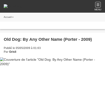
MENU
Accueil
»
Old Dog: By Any Other Name (Porter - 2009)
Publié le 05/05/2009 à 01:03
Par
Grisli