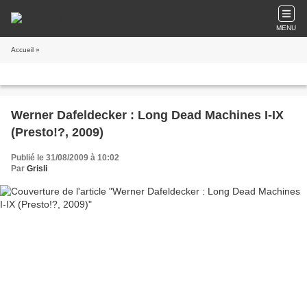
MENU
Accueil
»
Werner Dafeldecker : Long Dead Machines I-IX
(Presto!?, 2009)
Publié le 31/08/2009 à 10:02
Par
Grisli