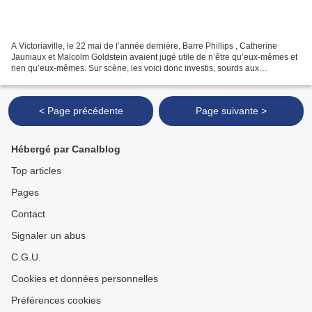
A Victoriaville, le 22 mai de l’année dernière, Barre Phillips , Catherine
Jauniaux et Malcolm Goldstein avaient jugé utile de n’être qu’eux-mêmes et
rien qu’eux-mêmes. Sur scène, les voici donc investis, sourds aux
distractions extérieures et sensibles...
< Page précédente
Page suivante >
Hébergé par Canalblog
Top articles
Pages
Contact
Signaler un abus
C.G.U.
Cookies et données personnelles
Préférences cookies