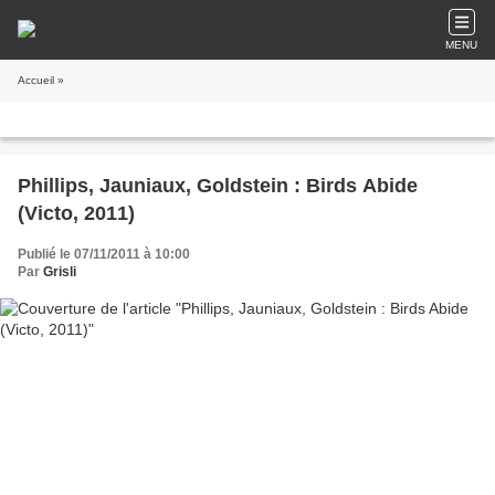
MENU
Accueil
»
Phillips, Jauniaux, Goldstein : Birds Abide
(Victo, 2011)
Publié le 07/11/2011 à 10:00
Par
Grisli