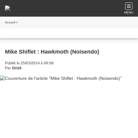
MENU
Accueil
»
Mike Shiflet : Hawkmoth (Noisendo)
Publié le 25/03/2014 à 08:08
Par
Grisli