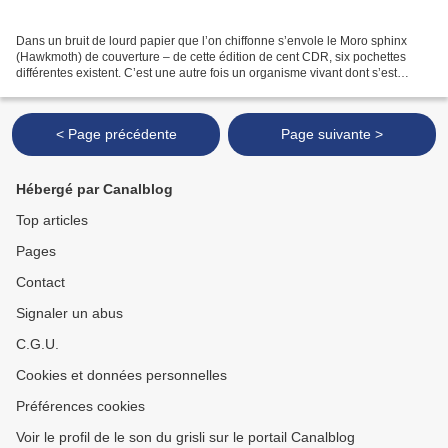
Dans un bruit de lourd papier que l’on chiffonne s’envole le Moro sphinx
(Hawkmoth) de couverture – de cette édition de cent CDR, six pochettes
différentes existent. C’est une autre fois un organisme vivant dont s’est
emparé Mike Shiflet : il en tirera...
< Page précédente
Page suivante >
Hébergé par Canalblog
Top articles
Pages
Contact
Signaler un abus
C.G.U.
Cookies et données personnelles
Préférences cookies
Voir le profil de le son du grisli sur le portail Canalblog