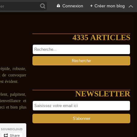
Connexion
+
Créer mon blog
4335 ARTICLES
répide, robuste,
t de convoquer
st évident.
NEWSLETTER
lent, palpitent,
enveillance et
eci et bien plus