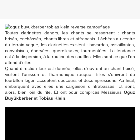
Toutes clarinettes dehors, les chants se resserrent : chants
brisés, enchâssés, chants libres et affranchis. Lâchées au centre
du terrain vague, les clarinettes existent : bavardes, assaillantes,
convulsives, énervées, querelleuses, tourmentées. La tendance
est à la dispersion, à la routine des souffles. Elles sont ce que l’on
attend d’elles.
Quand direction leur est donnée, elles s’ouvrent au chant boisé,
visitent l’unisson et l’harmonique rauque. Elles s’enivrent du
tourbillon léger, acceptent douceurs et décompressions. Au final,
embarquent avec elles une cargaison d’infrabasses. Et sont,
alors, bien loin du rite. Et ont pour complices Messieurs
Oguz
Büyükberber
et
Tobias Klein
.