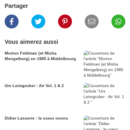
Partager
Vous aimerez aussi
Morton Feldman (et Misha
Mengelberg) en 1985 à Middelbourg
Urs Leimgruber : Air Vol. 1 & 2
Didier Lasserre : le coeur connu