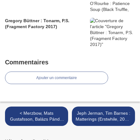
Gregory Büttner : Tonarm, P.S.
(Fragment Factory 2017)
Commentaires
Ajouter un commentaire
< Merzbow, Mats
Jeph Jerman, Tim Barnes :
Gustafsson, Balázs Pándi :
Matterings (Erstwhile, 2015)
Live in Tabačka 13/04/12
>
(Tabačka)