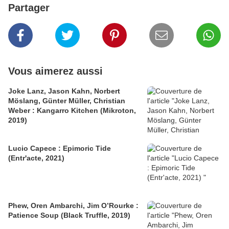
Partager
Vous aimerez aussi
Joke Lanz, Jason Kahn, Norbert
Möslang, Günter Müller, Christian
Weber : Kangarro Kitchen (Mikroton,
2019)
Lucio Capece : Epimoric Tide
(Entr'acte, 2021)
Phew, Oren Ambarchi, Jim O’Rourke :
Patience Soup (Black Truffle, 2019)