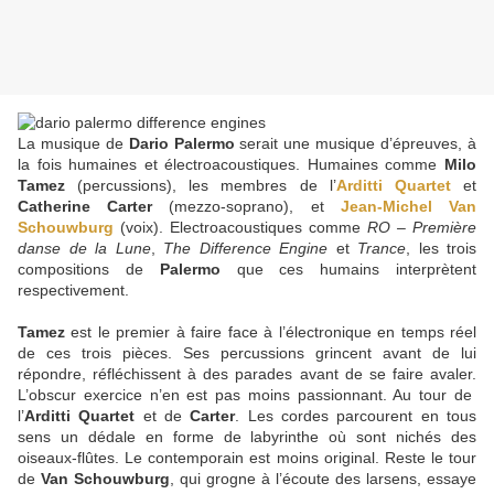
La musique de
Dario Palermo
serait une musique d’épreuves, à
la fois humaines et électroacoustiques. Humaines comme
Milo
Tamez
(percussions), les membres de l’
Arditti Quartet
et
Catherine Carter
(mezzo-soprano), et
Jean-Michel Van
Schouwburg
(voix). Electroacoustiques comme
RO – Première
danse de la Lune
,
The Difference Engine
et
Trance
, les trois
compositions de
Palermo
que ces humains interprètent
respectivement.
Tamez
est le premier à faire face à l’électronique en temps réel
de ces trois pièces. Ses percussions grincent avant de lui
répondre, réfléchissent à des parades avant de se faire avaler.
L’obscur exercice n’en est pas moins passionnant. Au tour de
l’
Arditti Quartet
et de
Carter
. Les cordes parcourent en tous
sens un dédale en forme de labyrinthe où sont nichés des
oiseaux-flûtes. Le contemporain est moins original. Reste le tour
de
Van Schouwburg
, qui grogne à l’écoute des larsens, essaye