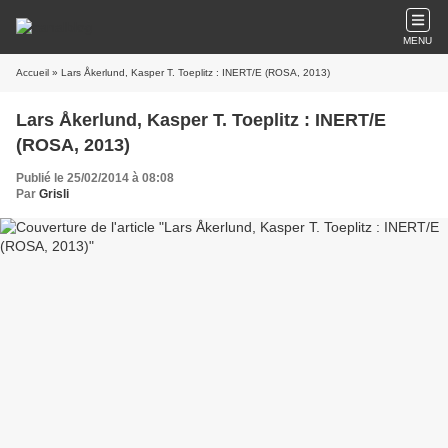
MENU
Accueil
» Lars Åkerlund, Kasper T. Toeplitz : INERT/E (ROSA, 2013)
Lars Åkerlund, Kasper T. Toeplitz : INERT/E
(ROSA, 2013)
Publié le 25/02/2014 à 08:08
Par
Grisli