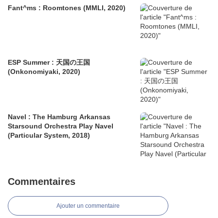
Fant^ms : Roomtones (MMLI, 2020)
ESP Summer : 天国の王国
(Onkonomiyaki, 2020)
Navel : The Hamburg Arkansas
Starsound Orchestra Play Navel
(Particular System, 2018)
Commentaires
Ajouter un commentaire