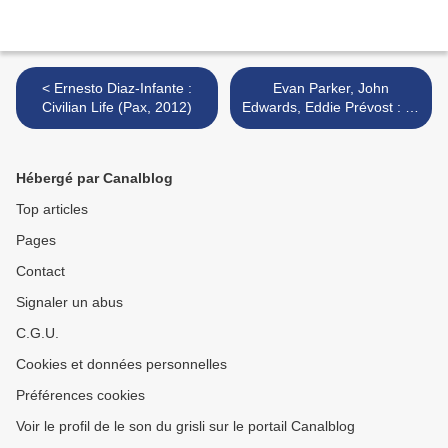
< Ernesto Diaz-Infante :
Evan Parker, John
Civilian Life (Pax, 2012)
Edwards, Eddie Prévost : All
Told (Matchless, 2012) >
Hébergé par Canalblog
Top articles
Pages
Contact
Signaler un abus
C.G.U.
Cookies et données personnelles
Préférences cookies
Voir le profil de le son du grisli sur le portail Canalblog