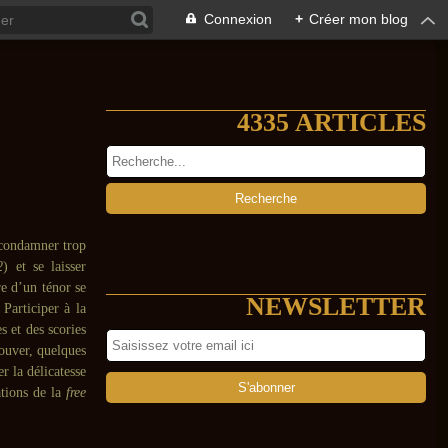
Connexion
+
Créer mon blog
4335 ARTICLES
 condamner trop
2
) et se laisser
e d’un ténor se
NEWSLETTER
 Participer à la
s et des scories
rouver, quelques
r la délicatesse
ations de la
free