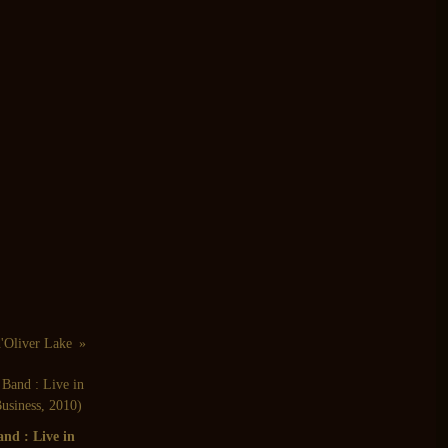
d'Oliver Lake
nd : Live in