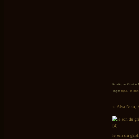
Posté par Grisli à
Tags:
mp3
,
le son 
Alva Noto, 
le son du grisl