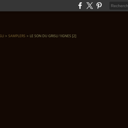
SLI
>
SAMPLERS
>
LE SON DU GRISLI 1IGNES [2]