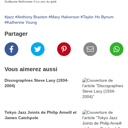
Guillaume Belhomme © Le son du grisli
#jazz
#Anthony Braxton
#Mary Halvorson
#Taylor Ho Bynum
#Katherine Young
Partager
Vous aimerez aussi
Discographies Steve Lacy (1934-
2004)
Tokyo Jazz Joints de Philip Arneill et
James Catchpole