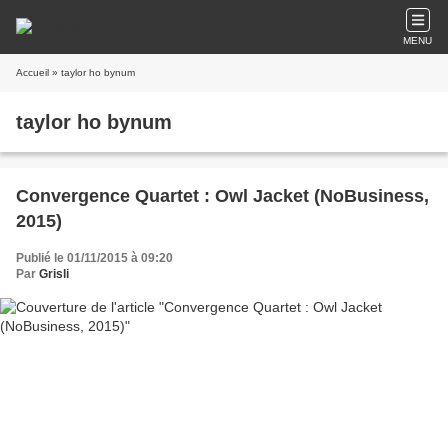
MENU
Accueil
» taylor ho bynum
taylor ho bynum
Convergence Quartet : Owl Jacket (NoBusiness,
2015)
Publié le 01/11/2015 à 09:20
Par
Grisli