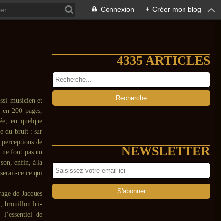
Connexion
+
Créer mon blog
4335 ARTICLES
ssi musicien et
, en 200 pages,
sée, en quelque
e du bruit : sur
 perceptions de
NEWSLETTER
s ne font pas un
 son, enfin, à la
serait-ce ce qui
rage de Jacques
, brouillon lui-
l’essentiel de