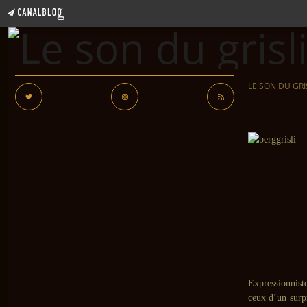
LE SON DU GRI
Expressionnist
ceux d’un surp