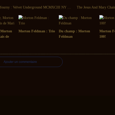
Renaud Monfourny : Velvet Underground MCMXCIII NY Rehearsals
, Morton
Morton Feldman : Trio
Du champ : Morton
Morton F
ais de
Feldman
100!
Ajouter un commentaire