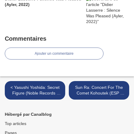
(Ayler, 2022)
Commentaires
Ajouter un commentaire
< Yasushi Yoshida: Secret
Sun Ra: Concert For The
Figure (Noble Records -
Comet Kohoutek (ESP -
2006)
2006) >
Hébergé par Canalblog
Top articles
Pages