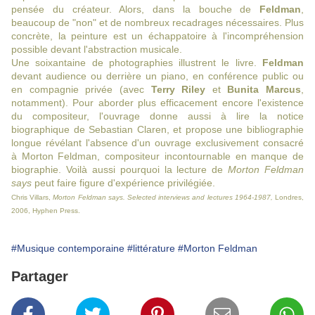
pensée du créateur. Alors, dans la bouche de
Feldman
,
beaucoup de "non" et de nombreux recadrages nécessaires. Plus
concrète, la peinture est un échappatoire à l'incompréhension
possible devant l'abstraction musicale.
Une soixantaine de photographies illustrent le livre.
Feldman
devant audience ou derrière un piano, en conférence public ou
en compagnie privée (avec
Terry Riley
et
Bunita Marcus
,
notamment). Pour aborder plus efficacement encore l'existence
du compositeur, l'ouvrage donne aussi à lire la notice
biographique de Sebastian Claren, et propose une bibliographie
longue révélant l'absence d'un ouvrage exclusivement consacré
à Morton Feldman, compositeur incontournable en manque de
biographie. Voilà aussi pourquoi la lecture de
Morton Feldman
says
peut faire figure d'expérience privilégiée.
Chris Villars,
Morton Feldman says. Selected interviews and lectures 1964-1987,
Londres,
2006, Hyphen Press.
#Musique contemporaine
#littérature
#Morton Feldman
Partager