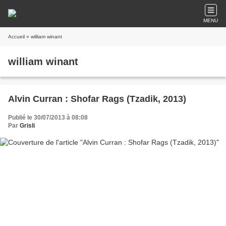
MENU
Accueil
» william winant
william winant
Alvin Curran : Shofar Rags (Tzadik, 2013)
Publié le 30/07/2013 à 08:08
Par
Grisli