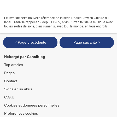
Le livret de cette nouvelle référence de la série Radical Jewish Culture du
label Tzadik le rappelle : « depuis 1965, Alvin Curran fait de la musique avec
toutes sortes de sons, d’instruments, avec tout le monde, en tous endroits,
tout le temps. » Il...
< Page précédente
Page suivante >
Hébergé par Canalblog
Top articles
Pages
Contact
Signaler un abus
C.G.U.
Cookies et données personnelles
Préférences cookies