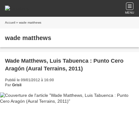
MENU
Accueil
» wade matthews
wade matthews
Wade Matthews, Luis Tabuenca : Punto Cero
Aragón (Aural Terrains, 2011)
Publié le 09/01/2012 à 16:00
Par
Grisli