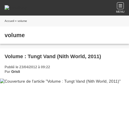
MENU
Accueil
» volume
volume
Volume : Tungt Vand (Nith World, 2011)
Publié le 23/04/2012 à 09:22
Par
Grisli