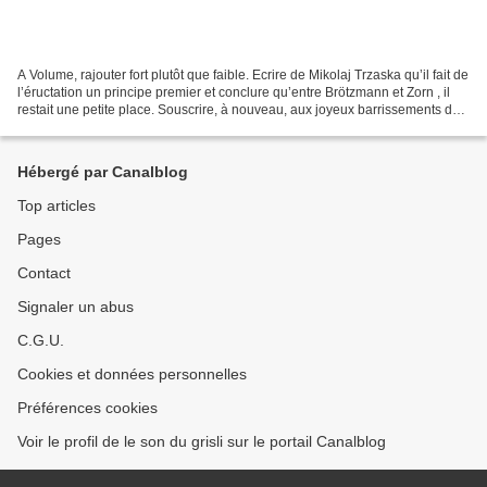
A Volume, rajouter fort plutôt que faible. Ecrire de Mikolaj Trzaska qu’il fait de
l’éructation un principe premier et conclure qu’entre Brötzmann et Zorn , il
restait une petite place. Souscrire, à nouveau, aux joyeux barrissements de
Johannes Bauer...
Hébergé par Canalblog
Top articles
Pages
Contact
Signaler un abus
C.G.U.
Cookies et données personnelles
Préférences cookies
Voir le profil de le son du grisli sur le portail Canalblog