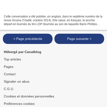
Cette conversation a été publiée, en anglais, dans le septième numéro de la
revue Arcana (Tzadik, octobre 2014). Elle salue, en français, le proche
départ en tournée du trio LDP (tournée au son de laquelle Barre Phillips
fêtera ses 80 ans) ainsi que les...
< Page précédente
Page suivante >
Hébergé par Canalblog
Top articles
Pages
Contact
Signaler un abus
C.G.U.
Cookies et données personnelles
Préférences cookies