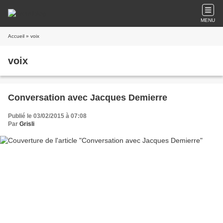
MENU
Accueil
» voix
voix
Conversation avec Jacques Demierre
Publié le 03/02/2015 à 07:08
Par
Grisli