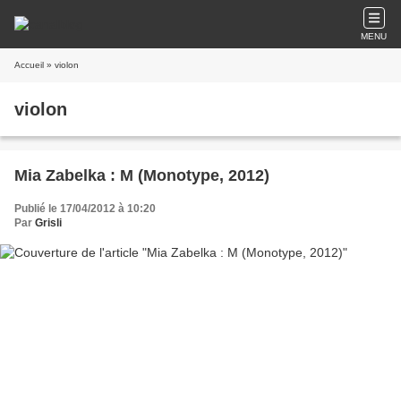
MENU
Accueil
» violon
violon
Mia Zabelka : M (Monotype, 2012)
Publié le 17/04/2012 à 10:20
Par
Grisli