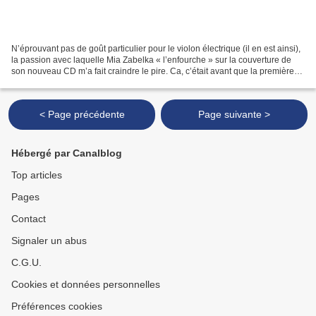
N’éprouvant pas de goût particulier pour le violon électrique (il en est ainsi),
la passion avec laquelle Mia Zabelka « l’enfourche » sur la couverture de
son nouveau CD m’a fait craindre le pire. Ca, c’était avant que la première
plage ne me rassure...
< Page précédente
Page suivante >
Hébergé par Canalblog
Top articles
Pages
Contact
Signaler un abus
C.G.U.
Cookies et données personnelles
Préférences cookies