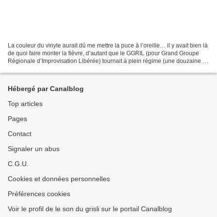
La couleur du vinyle aurait dû me mettre la puce à l’oreille… il y avait bien là
de quoi faire monter la fièvre, d’autant que le GGRIL (pour Grand Groupe
Régionale d’Improvisation Libérée) tournait à plein régime (une douzaine de
membres) et sans chef...
Hébergé par Canalblog
Top articles
Pages
Contact
Signaler un abus
C.G.U.
Cookies et données personnelles
Préférences cookies
Voir le profil de le son du grisli sur le portail Canalblog