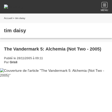
MENU
Accueil
» tim daisy
tim daisy
The Vandermark 5: Alchemia (Not Two - 2005)
Publié le 28/11/2005 à 09:11
Par
Grisli