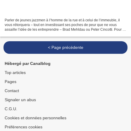
Parler de jeunes jazzmen à l’homme de la rue et à celui de l’immeuble, il
vous rétorquera – tout en investissant ses poches de peur que ne vous
assaille l’idée de les entreprendre – Brad Mehldau ou Peter Cincotti. Pour ce
qui est de l’allure nonchalante...
< Page précédente
Hébergé par Canalblog
Top articles
Pages
Contact
Signaler un abus
C.G.U.
Cookies et données personnelles
Préférences cookies