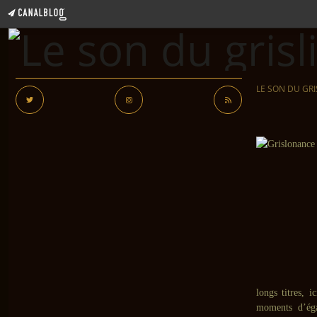
LE SON DU GRI
longs titres, 
moments d’éga