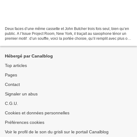
Deux faces d’une même cassette et John Butcher trois fois seul, bien qu’en
public. A l’Issue Project Room, New York, il traçait au saxophone ténor un
premier motif : d’un souffle, voici la portée choisie, qu’il remplit avec plus ou
moins de force, en...
Hébergé par Canalblog
Top articles
Pages
Contact
Signaler un abus
C.G.U.
Cookies et données personnelles
Préférences cookies
Voir le profil de le son du grisli sur le portail Canalblog