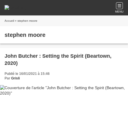
MENU
Accueil
» stephen moore
stephen moore
John Butcher : Setting the Spirit (Beartown,
2020)
Publié le 16/01/2021 à 15:46
Par
Grisli