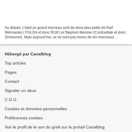
Au départ, c’était un grand morceau sorti de deux plus petits de Ralf
Wehowsky ( P16.D4 et donc RLW ) et Stephen Meixner (Contrastate et donc
Srmeixner). Mais aujourd’hui, ce ne sont pas moins de dix morceaux
différents, que les deux hommes ont fabriqué...
Hébergé par Canalblog
Top articles
Pages
Contact
Signaler un abus
C.G.U.
Cookies et données personnelles
Préférences cookies
Voir le profil de le son du grisli sur le portail Canalblog