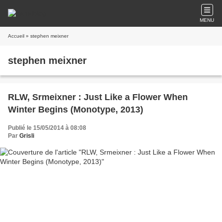
MENU
Accueil
» stephen meixner
stephen meixner
RLW, Srmeixner : Just Like a Flower When
Winter Begins (Monotype, 2013)
Publié le 15/05/2014 à 08:08
Par
Grisli