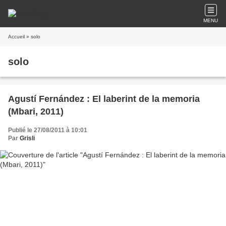
MENU
Accueil
» solo
solo
Agustí Fernández : El laberint de la memoria
(Mbari, 2011)
Publié le 27/08/2011 à 10:01
Par
Grisli