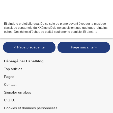
Et ainsi, le projet bifurqua. De ce solo de piano devant évoquer la musique
classique espagnole du XXème siècle ne subsistent que quelques lointains
échos. Des échos d’échos se plait à souligner le pianiste. Et ainsi, la
déambulation est claire, belle,...
< Page précédente
Page suivante >
Hébergé par Canalblog
Top articles
Pages
Contact
Signaler un abus
C.G.U.
Cookies et données personnelles