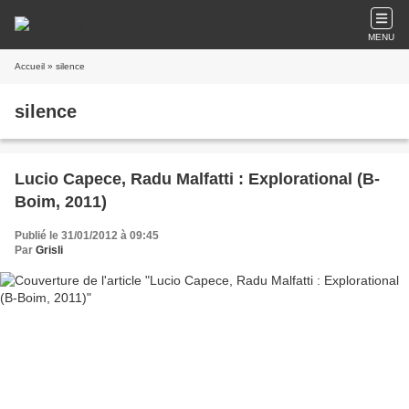
MENU
Accueil
» silence
silence
Lucio Capece, Radu Malfatti : Explorational (B-
Boim, 2011)
Publié le 31/01/2012 à 09:45
Par
Grisli