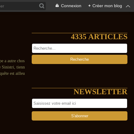
Connexion
+
Créer mon blog
4335 ARTICLES
pe a autre chos
Sinistri, tienn
uête est ailleu
NEWSLETTER