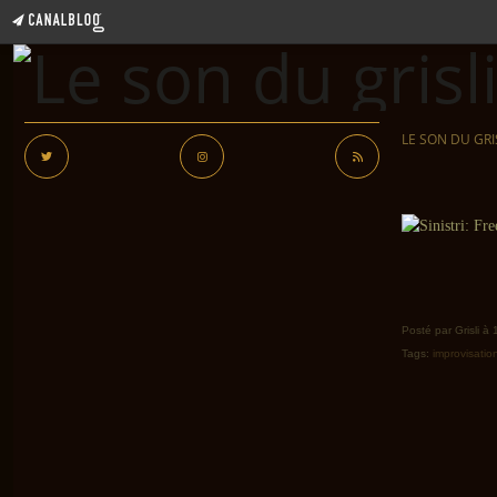
LE SON DU GRI
Posté par Grisli à
Tags:
improvisatio