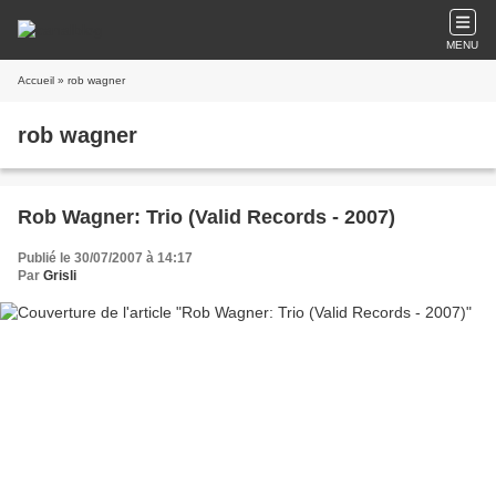
MENU
Accueil
» rob wagner
rob wagner
Rob Wagner: Trio (Valid Records - 2007)
Publié le 30/07/2007 à 14:17
Par
Grisli