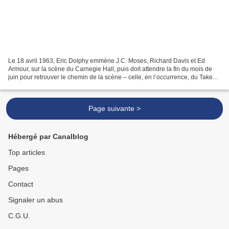
Le 18 avril 1963, Eric Dolphy emmène J.C. Moses, Richard Davis et Ed
Armour, sur la scène du Carnegie Hall, puis doit attendre la fin du mois de
juin pour retrouver le chemin de la scène – celle, en l’occurrence, du Take
Three. Sans le savoir, au fil...
Page suivante >
Hébergé par Canalblog
Top articles
Pages
Contact
Signaler un abus
C.G.U.