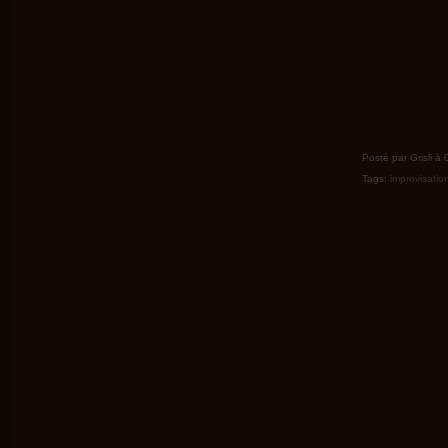
Posté par Grisli à
Tags:
improvisatio