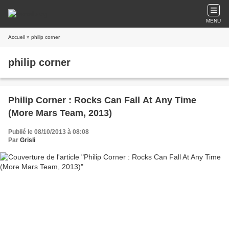
MENU
Accueil
» philip corner
philip corner
Philip Corner : Rocks Can Fall At Any Time
(More Mars Team, 2013)
Publié le 08/10/2013 à 08:08
Par
Grisli