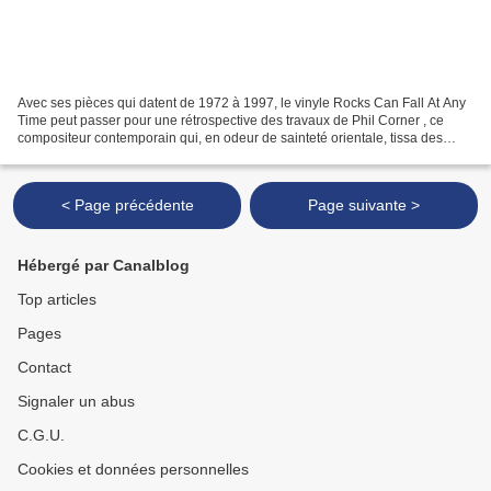
Avec ses pièces qui datent de 1972 à 1997, le vinyle Rocks Can Fall At Any
Time peut passer pour une rétrospective des travaux de Phil Corner , ce
compositeur contemporain qui, en odeur de sainteté orientale, tissa des
liens avec le minimalisme et la...
< Page précédente
Page suivante >
Hébergé par Canalblog
Top articles
Pages
Contact
Signaler un abus
C.G.U.
Cookies et données personnelles