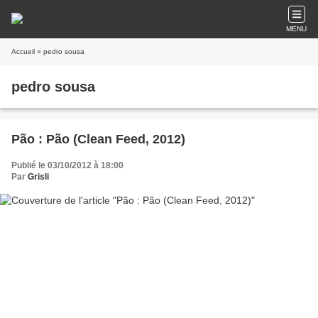
MENU
Accueil
» pedro sousa
pedro sousa
Pão : Pão (Clean Feed, 2012)
Publié le 03/10/2012 à 18:00
Par
Grisli