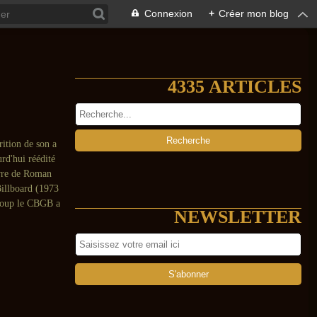
Connexion
+
Créer mon blog
4335 ARTICLES
rition de son a
rd'hui réédité
ivre de Roman
illboard (1973
coup le CBGB a
NEWSLETTER