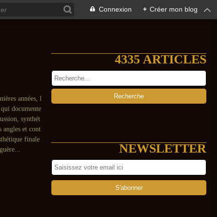
Connexion
+
Créer mon blog
4335 ARTICLES
nières années, l
 qui documente
ussion, synthét
s angles et cont
thétique finale
NEWSLETTER
uère...