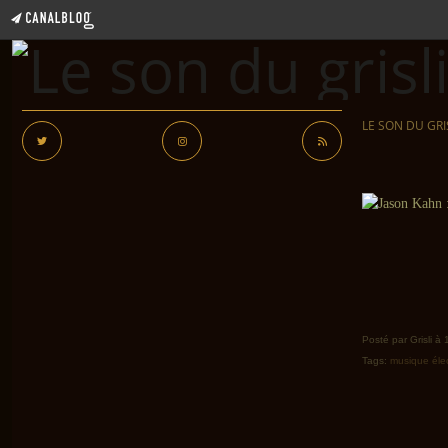
LE SON DU GRI
Posté par Grisli à
Tags:
musique éle