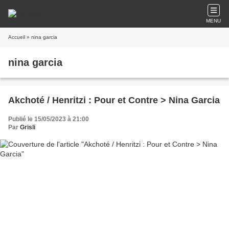
MENU
Accueil
» nina garcia
nina garcia
Akchoté / Henritzi : Pour et Contre > Nina Garcia
Publié le 15/05/2023 à 21:00
Par
Grisli