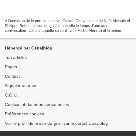
A l’occasion de la parution du livre Guitare Conversation de Noël Akchoté et
Philippe Robert , le son du grisli ressuscite le temps d’une autre
conversation : celle à laquelle se sont livrés Michel Henritzi et le même
Akchoté , qui compose au fil des...
Hébergé par Canalblog
Top articles
Pages
Contact
Signaler un abus
C.G.U.
Cookies et données personnelles
Préférences cookies
Voir le profil de le son du grisli sur le portail Canalblog