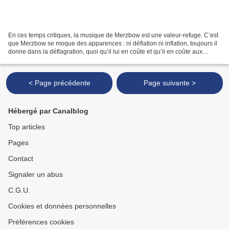
En ces temps critiques, la musique de Merzbow est une valeur-refuge. C’est
que Merzbow se moque des apparences : ni déflation ni inflation, toujours il
donne dans la déflagration, quoi qu’il lui en coûte et qu’il en coûte aux
autres… « Je suis le bruit...
< Page précédente
Page suivante >
Hébergé par Canalblog
Top articles
Pages
Contact
Signaler un abus
C.G.U.
Cookies et données personnelles
Préférences cookies