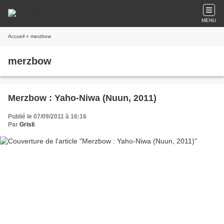
MENU
Accueil
» merzbow
merzbow
Merzbow : Yaho-Niwa (Nuun, 2011)
Publié le 07/09/2011 à 16:16
Par
Grisli